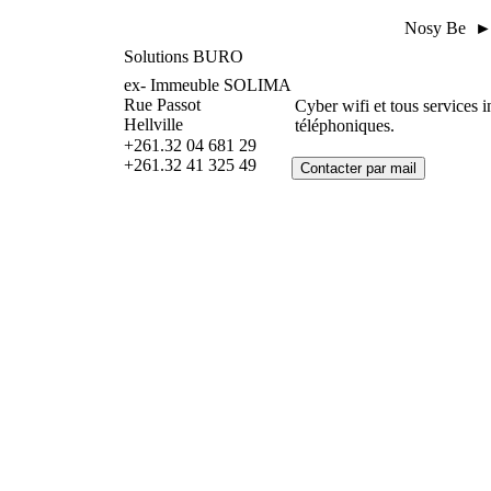
Nosy Be ► 
Solutions BURO
ex- Immeuble SOLIMA
Rue Passot
Cyber wifi et tous services 
Hellville
téléphoniques.
+261.32 04 681 29
+261.32 41 325 49