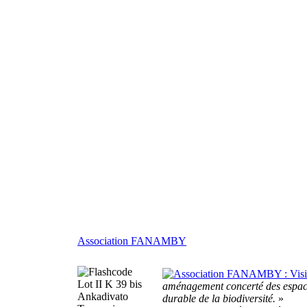
Association FANAMBY
Lot II K 39 bis
aménagement concerté des espaces
Ankadivato
durable de la biodiversité.
»