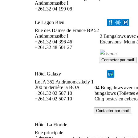
Andranomasibe I
+261.32 04 199 08
Le Lagon Bleu
Rue des Dames de France BP 52
Andranomasibe I
2 Bungalows avec d
+261.32 04 396 46
Excursions. Menu à 
+261.32 48 501 27
Jardin.
Hôtel Galaxy
Lot A 352 Andranomasikely 1
200 m derrière la BOA
04 Bungalows avec un l
+261.32 02 507 10
bungalows (Toilettes e
+261.34 02 507 10
Cinq postes en cyberc
Hôtel La Floride
Rue principale