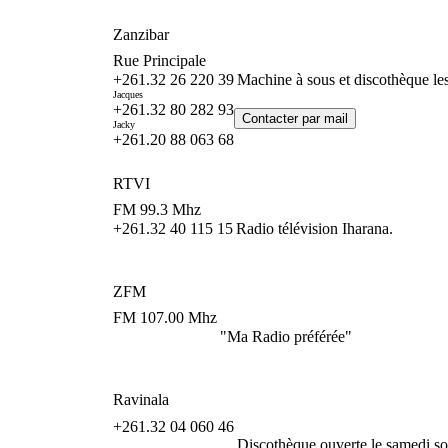
Zanzibar
Rue Principale
+261.32 26 220 39
Machine à sous et discothèque les 
Jacques
+261.32 80 282 93
Jacky
+261.20 88 063 68
RTVI
FM 99.3 Mhz
+261.32 40 115 15
Radio télévision Iharana.
ZFM
FM 107.00 Mhz
"Ma Radio préférée"
Ravinala
+261.32 04 060 46
Discothèque ouverte le samedi soi