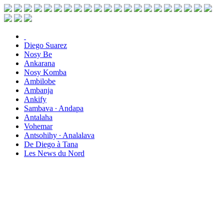
Diego Suarez
Nosy Be
Ankarana
Nosy Komba
Ambilobe
Ambanja
Ankify
Sambava ∙ Andapa
Antalaha
Vohemar
Antsohihy ∙ Analalava
De Diego à Tana
Les News du Nord