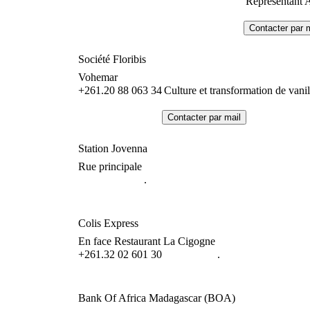
Représentant 
Société Floribis
Vohemar
+261.20 88 063 34
Culture et transformation de vanil
Station Jovenna
Rue principale
.
Colis Express
En face Restaurant La Cigogne
+261.32 02 601 30
.
Bank Of Africa Madagascar (BOA)