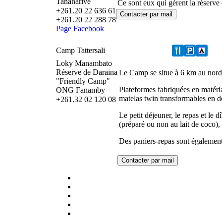
Tananarive
Ce sont eux qui gèrent la réserve
+261.20 22 636 61
+261.20 22 288 78
Page Facebook
Camp Tattersali
Loky Manambato
Réserve de Daraina
Le Camp se situe à 6 km au nord-
"Friendly Camp"
Plateformes fabriquées en matéri
ONG Fanamby
matelas twin transformables en d
+261.32 02 120 08
Le petit déjeuner, le repas et le d
(préparé ou non au lait de coco), 
Des paniers-repas sont également