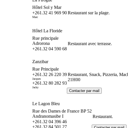
Hôtel Sol y Mar
+261.32 41 969 90
Restaurant sur la plage.
Marc
Hôtel La Floride
Rue principale
Adrorona
Restaurant avec terrasse.
+261.32 04 590 68
Zanzibar
Rue Principale
+261.32 26 220 39
Restaurant, Snack, Pizzeria, Ma
Jacques
21H00
+261.32 80 282 93
Jacky
Le Lagon Bleu
Rue des Dames de France BP 52
Andranomasibe I
Restaurant.
+261.32 04 396 46
+261.32 84 501 27