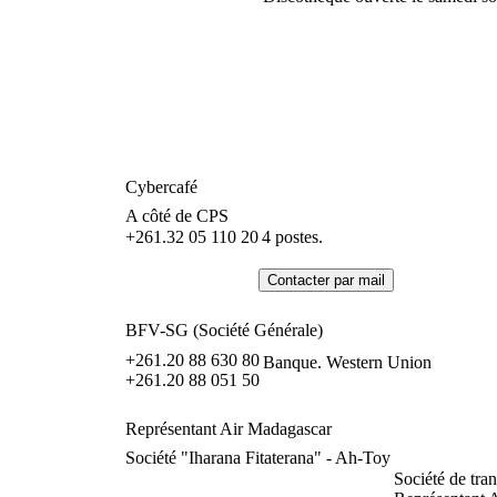
Cybercafé
A côté de CPS
+261.32 05 110 20
4 postes.
BFV-SG (Société Générale)
+261.20 88 630 80
Banque. Western Union
+261.20 88 051 50
Représentant Air Madagascar
Société "Iharana Fitaterana" - Ah-Toy
Société de tra