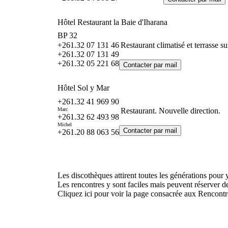
Hôtel Restaurant la Baie d'Iharana
BP 32
+261.32 07 131 46
Restaurant climatisé et terrasse 
+261.32 07 131 49
+261.32 05 221 68
Hôtel Sol y Mar
+261.32 41 969 90
Marc
Restaurant. Nouvelle direction.
+261.32 62 493 98
Michel
+261.20 88 063 56
Les discothèques attirent toutes les générations pour y 
Les rencontres y sont faciles mais peuvent réserver de
Cliquez ici pour voir la page consacrée aux Rencontr