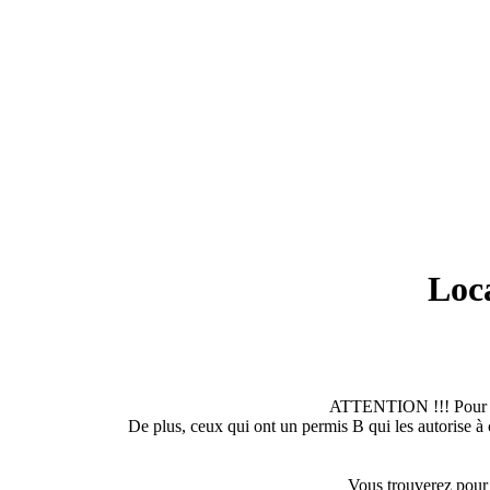
Loca
ATTENTION !!! Pour c
De plus, ceux qui ont un permis B qui les autorise à
Vous trouverez pour 