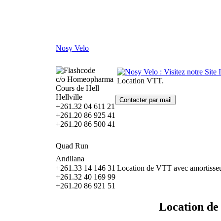
Nosy Velo
c/o Homeopharma
Location VTT.
Cours de Hell
Hellville
+261.32 04 611 21
+261.20 86 925 41
+261.20 86 500 41
Quad Run
Andilana
+261.33 14 146 31
Location de VTT avec amortisseu
+261.32 40 169 99
+261.20 86 921 51
Location de 