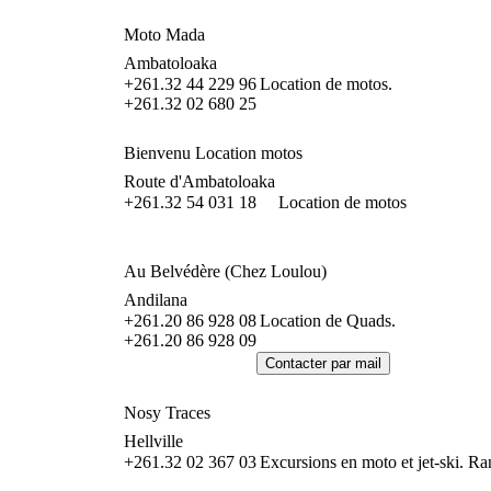
Moto Mada
Ambatoloaka
+261.32 44 229 96
Location de motos.
+261.32 02 680 25
Bienvenu Location motos
Route d'Ambatoloaka
+261.32 54 031 18
Location de motos
Au Belvédère (Chez Loulou)
Andilana
+261.20 86 928 08
Location de Quads.
+261.20 86 928 09
Nosy Traces
Hellville
+261.32 02 367 03
Excursions en moto et jet-ski. Ra