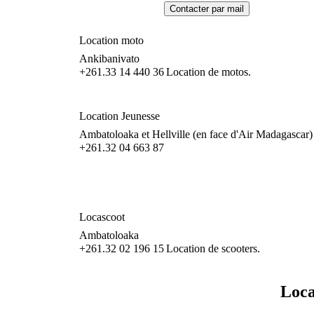
Location moto
Ankibanivato
+261.33 14 440 36
Location de motos.
Location Jeunesse
Ambatoloaka et Hellville (en face d'Air Madagascar)
+261.32 04 663 87
Locascoot
Ambatoloaka
+261.32 02 196 15
Location de scooters.
Loca