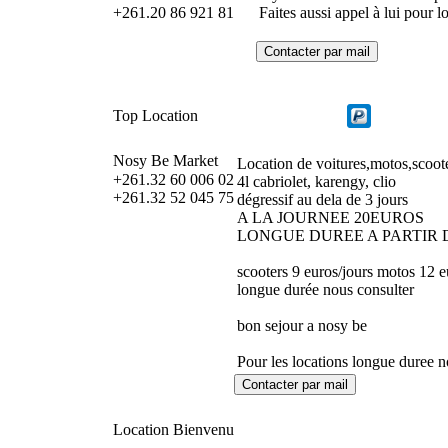
+261.20 86 921 81
Faites aussi appel à lui pour 
Top Location
Nosy Be Market
Location de voitures,motos,sc
+261.32 60 006 02
4l cabriolet, karengy, clio
+261.32 52 045 75
dégressif au dela de 3 jours
A LA JOURNEE 20EUROS
LONGUE DUREE A PARTIR D
scooters 9 euros/jours motos 12 
longue durée nous consulter
bon sejour a nosy be
Pour les locations longue duree n
Location Bienvenu