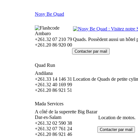
Nosy Be Quad
Ambaro
+261.32 07 210 79
Quads. Possèdent aussi un hôtel p
+261.20 86 920 00
Quad Run
Andilana
+261.33 14 146 31
Location de Quads de petite cylin
+261.32 40 169 99
+261.20 86 921 51
Mada Services
A côté de la superette Big Bazar
Dar-es-Salam
Location de motos.
+261.32 02 590 38
+261.32 07 761 24
+261.20 86 921 46