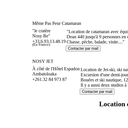
Même Pas Peur Catamaran
"le cratère
"Location de catamaran avec équipa
Nosy Be"
Dean 440 jusqu'à 9 personnes en c
+33.6.93.13.48.19
Chasse, pèche, balade, visite...."
(En France)
NOSY JET
À côté de l'Hôtel Espadon
Location de Jet-ski, ski na
Ambatoloaka
Excursion d'une demi-jour
+261.32 84 973 87
Bouées et ski nautique, 12
Il y a aussi deux studios à 
Location 