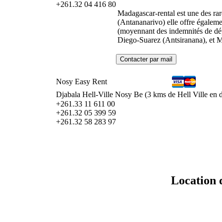
+261.32 04 416 80
Madagascar-rental est une des ra
(Antananarivo) elle offre égalemen
(moyennant des indemnités de dép
Diego-Suarez (Antsiranana), et M
Nosy Easy Rent
Djabala Hell-Ville Nosy Be (3 kms de Hell Ville en
+261.33 11 611 00
+261.32 05 399 59
+261.32 58 283 97
Location 