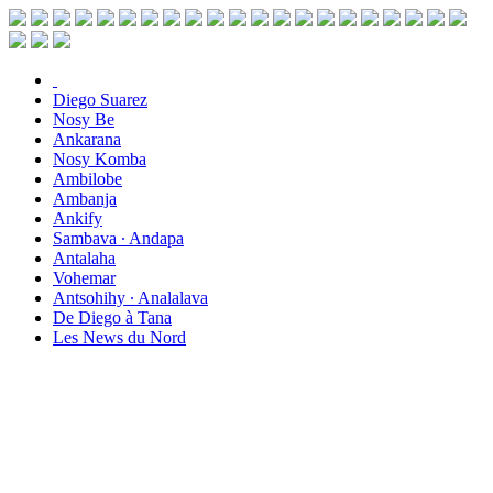
Diego Suarez
Nosy Be
Ankarana
Nosy Komba
Ambilobe
Ambanja
Ankify
Sambava ∙ Andapa
Antalaha
Vohemar
Antsohihy ∙ Analalava
De Diego à Tana
Les News du Nord