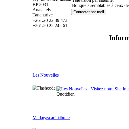
Télévision par satellite.
BP 2031
Bouquets semblables à ceux de 
Analakely
Tananarive
+261.20 22 39 473
+261.20 22 242 61
Inform
Les Nouvelles
Quotidien
Madagascar Tribune