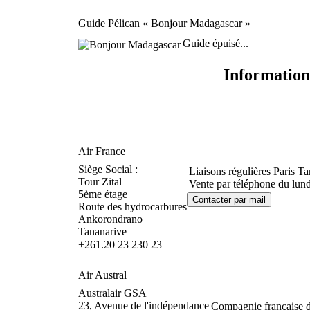
Guide Pélican « Bonjour Madagascar »
Guide épuisé...
Information
Air France
Siège Social :
Liaisons régulières Paris Ta
Tour Zital
Vente par téléphone du lun
5ème étage
Route des hydrocarbures
Ankorondrano
Tananarive
+261.20 23 230 23
Air Austral
Australair GSA
23, Avenue de l'indépendance
Compagnie française d