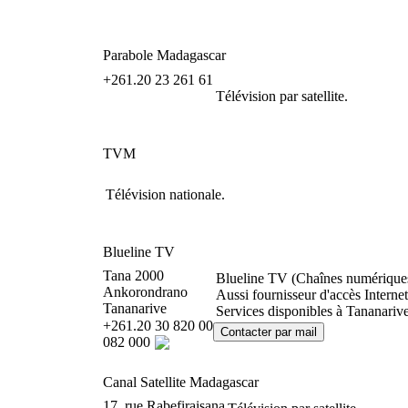
Parabole Madagascar
+261.20 23 261 61
Télévision par satellite.
TVM
Télévision nationale.
Blueline TV
Tana 2000
Blueline TV (Chaînes numérique
Ankorondrano
Aussi fournisseur d'accès Inter
Tananarive
Services disponibles à Tananariv
+261.20 30 820 00
082 000
Canal Satellite Madagascar
17, rue Rabefiraisana