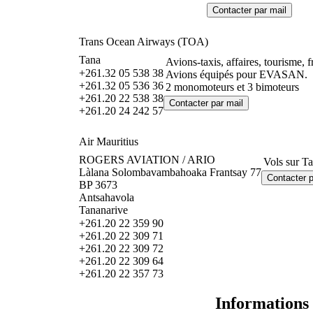
Trans Ocean Airways (TOA)
Tana
Avions-taxis, affaires, tourisme, fr
+261.32 05 538 38
Avions équipés pour EVASAN.
+261.32 05 536 36
2 monomoteurs et 3 bimoteurs
+261.20 22 538 38
+261.20 24 242 57
Air Mauritius
ROGERS AVIATION / ARIO
Vols sur Ta
Làlana Solombavambahoaka Frantsay 77
BP 3673
Antsahavola
Tananarive
+261.20 22 359 90
+261.20 22 309 71
+261.20 22 309 72
+261.20 22 309 64
+261.20 22 357 73
Informations