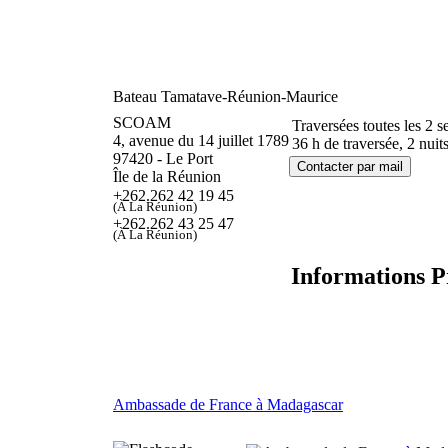
Bateau Tamatave-Réunion-Maurice
SCOAM
Traversées toutes les 2 
4, avenue du 14 juillet 1789
36 h de traversée, 2 nuit
97420 - Le Port
Île de la Réunion
+262.262 42 19 45
(À La Réunion)
+262.262 43 25 47
(À La Réunion)
Informations P
Ambassade de France à Madagascar