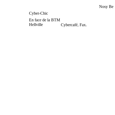
Nosy Be
Cyber-Chic
En face de la BTM
Hellville
Cybercafé, Fax.