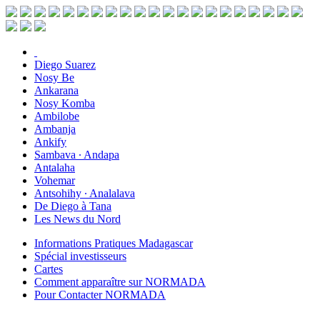
Diego Suarez
Nosy Be
Ankarana
Nosy Komba
Ambilobe
Ambanja
Ankify
Sambava ∙ Andapa
Antalaha
Vohemar
Antsohihy ∙ Analalava
De Diego à Tana
Les News du Nord
Informations Pratiques Madagascar
Spécial investisseurs
Cartes
Comment apparaître sur NORMADA
Pour Contacter NORMADA