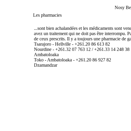
Nosy Be
Les pharmacies
...sont bien achalandées et les médicaments sont ve
avez un traitement qui ne doit pas être interrompu. 
de ceux prescrits. Il y a toujours une pharmacie de ga
Tsarajoro - Hellville - +261.20 86 613 82
Nourdine - +261.32 07 763 12 / +261.33 14 248 38
Ambatoloaka
Toko - Ambatoloaka - +261.20 86 927 82
Dzamandzar