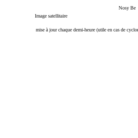
Nosy Be 
Image satellitaire
mise à jour chaque demi-heure (utile en cas de cyclon