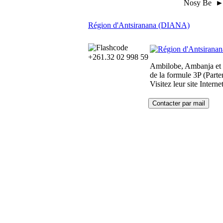
Nosy Be ► 
Région d'Antsiranana (DIANA)
+261.32 02 998 59
Ambilobe, Ambanja et No
de la formule 3P (Parte
Visitez leur site Inter