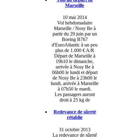
Marseille
10 mai 2014
Vol hebdomadaire
Marseille / Nosy Be à
partir du 29 juin par un
Boeing B767
d'EuroAtlantic à un peu
plus de 1.000 € A/R
Départ de Marseille à
19h10 le dimanche,
arrivée à Nosy Be à
06h00 le lundi et départ
de Nosy Be à 23h00 le
lundi, arrivée à Marseille
à 07h50 le mardi.
Les passagers auront
droit à 25 kg de
Redevance de sûreté
rétablie
31 octobre 2013
La redevance de sûreté