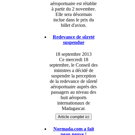
aéroportuaire est rétablie
à partir du 2 novembre.
Elle sera désormais
inclue dans le prix du
billet d'avion.
Redevance de sûreté
suspendue
18 septembre 2013
Ce mercredi 18
septembre, le Conseil des
ministres a décidé de
suspendre la perception
de la redevance de sûreté
aéroportuaire auprès des
passagers au niveau des
huit aéroports
internationaux de
Madagascar.
Article complet ici
Normada.com a fait
peau neuve !