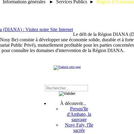
Informations générales ► Services Publics ►
Région d'Antsiran
Le défi de la Région DIANA (Dist
sy Be) consiste à développer une économie solide, durable et à forte v
nariat Public Privé), mutuellement profitable pour les parties concernées
net pour connaître les domaines d'intervention de la Région DIANA.
À découvrir...
Presqu'île
d'Ambato, la
sauvage
Nosy Faly, l'île
sacrée