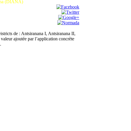
ana (DIANA)
ricts de : Antsiranana I, Antsiranana II,
aleur ajoutée par l’application concrète
.