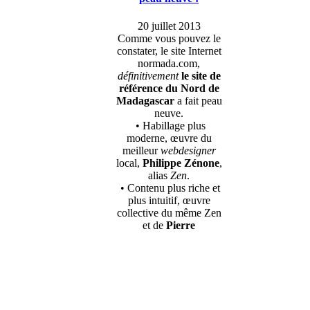
20 juillet 2013
Comme vous pouvez le
constater, le site Internet
normada.com,
définitivement
le site de
référence du Nord de
Madagascar
a fait peau
neuve.
• Habillage plus
moderne, œuvre du
meilleur
webdesigner
local,
Philippe Zénone
,
alias
Zen
.
• Contenu plus riche et
plus intuitif, œuvre
collective du même Zen
et de
Pierre