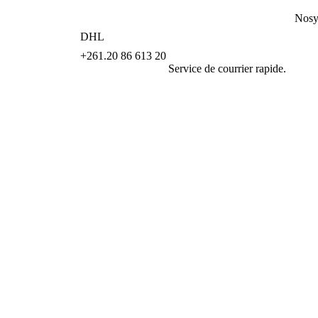
Nosy
DHL
+261.20 86 613 20
Service de courrier rapide.