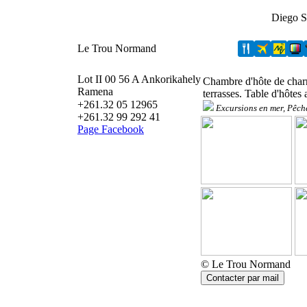
Diego 
Le Trou Normand
Lot II 00 56 A Ankorikahely
Chambre d'hôte de char
Ramena
terrasses. Table d'hôtes 
+261.32 05 12965
Excursions en mer, Pêche
+261.32 99 292 41
Page Facebook
© Le Trou Normand