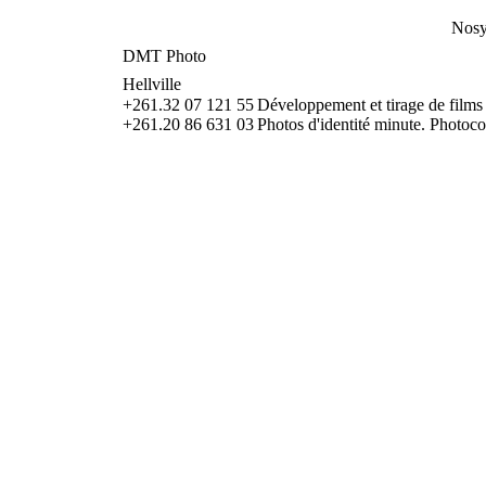
Nosy
DMT Photo
Hellville
+261.32 07 121 55
Développement et tirage de films 
+261.20 86 631 03
Photos d'identité minute. Photoco