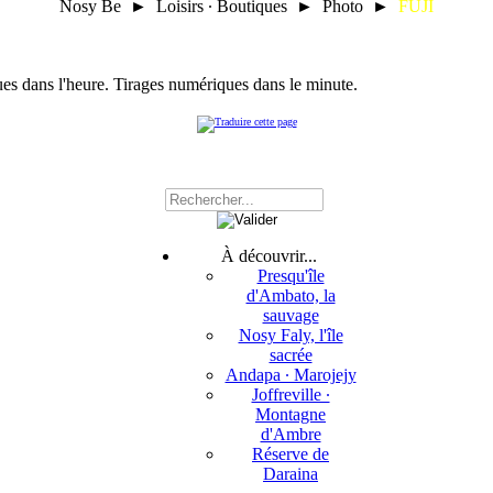
Nosy Be ► Loisirs ∙ Boutiques ► Photo ►
FUJI
es dans l'heure. Tirages numériques dans le minute.
À découvrir...
Presqu'île
d'Ambato, la
sauvage
Nosy Faly, l'île
sacrée
Andapa ∙ Marojejy
Joffreville ∙
Montagne
d'Ambre
Réserve de
Daraina