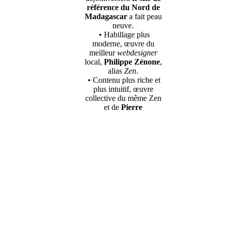
référence du Nord de
Madagascar
a fait peau
neuve.
• Habillage plus
moderne, œuvre du
meilleur
webdesigner
local,
Philippe Zénone
,
alias
Zen
.
• Contenu plus riche et
plus intuitif, œuvre
collective du même Zen
et de
Pierre