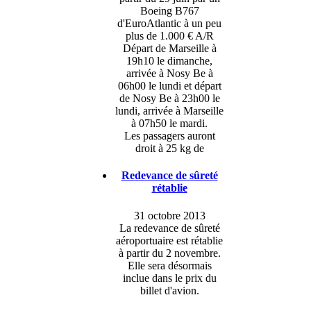
Boeing B767
d'EuroAtlantic à un peu
plus de 1.000 € A/R
Départ de Marseille à
19h10 le dimanche,
arrivée à Nosy Be à
06h00 le lundi et départ
de Nosy Be à 23h00 le
lundi, arrivée à Marseille
à 07h50 le mardi.
Les passagers auront
droit à 25 kg de
Redevance de sûreté
rétablie
31 octobre 2013
La redevance de sûreté
aéroportuaire est rétablie
à partir du 2 novembre.
Elle sera désormais
inclue dans le prix du
billet d'avion.