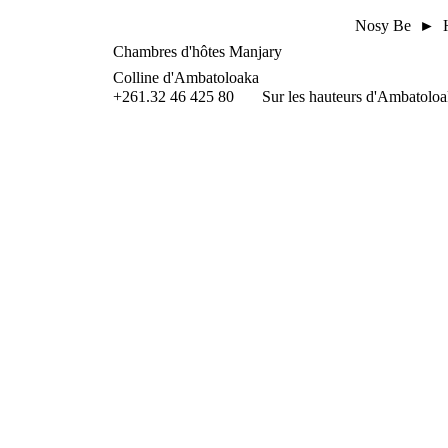
Nosy Be ► H
Chambres d'hôtes Manjary
Colline d'Ambatoloaka
+261.32 46 425 80
Sur les hauteurs d'Ambatoloak