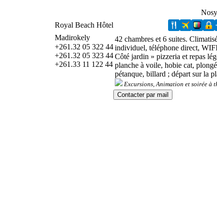
Nos
Royal Beach Hôtel
Madirokely
42 chambres et 6 suites. Climatisée
+261.32 05 322 44
individuel, téléphone direct, WIFI
+261.32 05 323 44
Côté jardin » pizzeria et repas lég
+261.33 11 122 44
planche à voile, hobie cat, plongé
pétanque, billard ; départ sur la p
Excursions, Animation et soirée à 