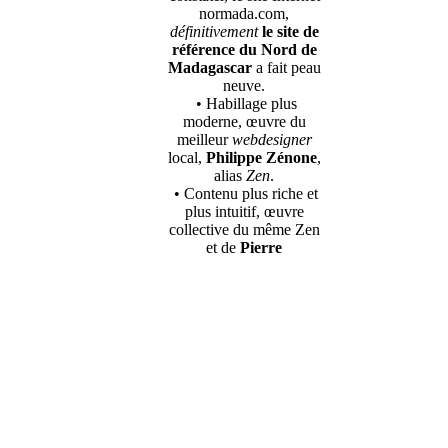
normada.com,
définitivement
le site de
référence du Nord de
Madagascar
a fait peau
neuve.
• Habillage plus
moderne, œuvre du
meilleur
webdesigner
local,
Philippe Zénone
,
alias
Zen
.
• Contenu plus riche et
plus intuitif, œuvre
collective du même Zen
et de
Pierre