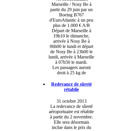
Marseille / Nosy Be à
partir du 29 juin par un
Boeing B767
d'EuroAtlantic à un peu
plus de 1.000 € A/R
Départ de Marseille à
19h10 le dimanche,
arrivée à Nosy Be à
06h00 le lundi et départ
de Nosy Be à 23h00 le
lundi, arrivée à Marseille
à 07h50 le mardi.
Les passagers auront
droit à 25 kg de
Redevance de sûreté
rétablie
31 octobre 2013
La redevance de sûreté
aéroportuaire est rétablie
à partir du 2 novembre.
Elle sera désormais
inclue dans le prix du