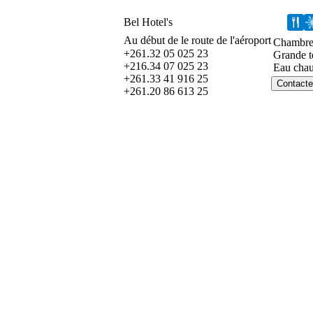
Bel Hotel's
Au début de le route de l'aéroport
Chambres 
+261.32 05 025 23
Grande t
+216.34 07 025 23
Eau chau
+261.33 41 916 25
+261.20 86 613 25