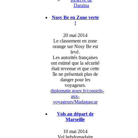
Daraina
Nosy Be en Zone verte
!
20 mai 2014
Le classement en zone
orange sur Nosy Be est
levé.
Les autorités françaises
ont estimé que la sécurité
était revenue et que cette
île ne présentait plus de
danger pour les
voyageurs.
diplomatie.gouv.fr/conseils-
aux-
voyageurs/Madagascar
Vols au départ de
Marseille
10 mai 2014
Vol hebdomadaire