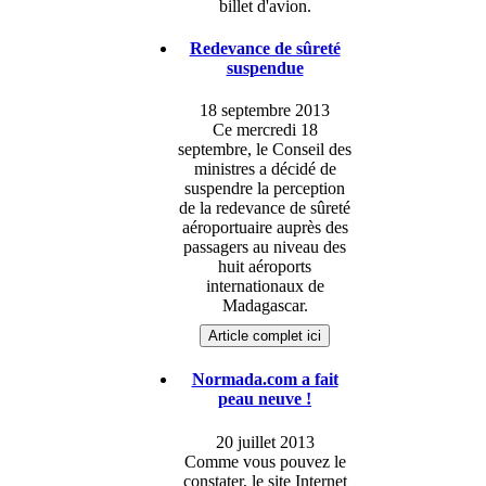
billet d'avion.
Redevance de sûreté
suspendue
18 septembre 2013
Ce mercredi 18
septembre, le Conseil des
ministres a décidé de
suspendre la perception
de la redevance de sûreté
aéroportuaire auprès des
passagers au niveau des
huit aéroports
internationaux de
Madagascar.
Article complet ici
Normada.com a fait
peau neuve !
20 juillet 2013
Comme vous pouvez le
constater, le site Internet