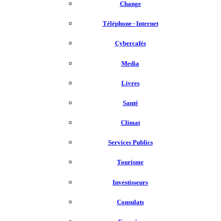
Change
Téléphone ∙ Internet
Cybercafés
Media
Livres
Santé
Climat
Services Publics
Tourisme
Investisseurs
Consulats