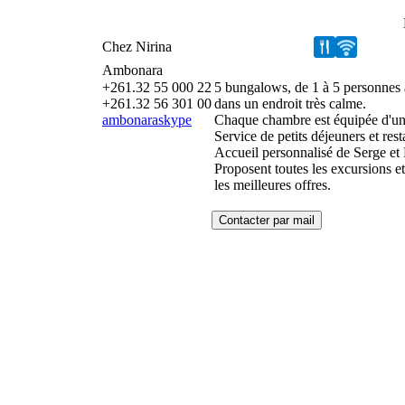
Chez Nirina
Ambonara
+261.32 55 000 22
5 bungalows, de 1 à 5 personnes à
+261.32 56 301 00
dans un endroit très calme.
ambonaraskype
Chaque chambre est équipée d'un l
Service de petits déjeuners et rest
Accueil personnalisé de Serge et 
Proposent toutes les excursions et
les meilleures offres.