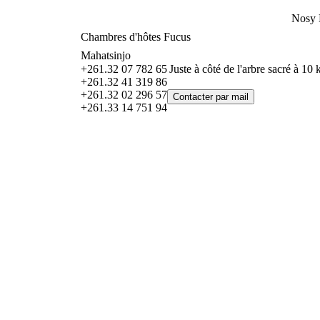
Nosy
Chambres d'hôtes Fucus
Mahatsinjo
+261.32 07 782 65
Juste à côté de l'arbre sacré à 10 
+261.32 41 319 86
+261.32 02 296 57
+261.33 14 751 94