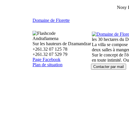
Nosy 
Domaine de Florette
Andrafiamena
les 30 hectares du Do
Sur les hauteurs de Dzamandzar
La villa se compose 
+261.32 07 125 78
deux salles à manger 
+261.32 07 529 79
Sur le concept de l'é
Page Facebook
en toute intimité. O
Plan de situation