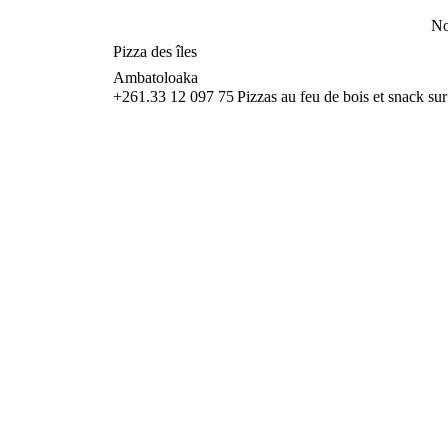
No
Pizza des îles
Ambatoloaka
+261.33 12 097 75
Pizzas au feu de bois et snack sur