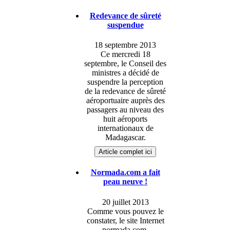
Redevance de sûreté
suspendue
18 septembre 2013
Ce mercredi 18
septembre, le Conseil des
ministres a décidé de
suspendre la perception
de la redevance de sûreté
aéroportuaire auprès des
passagers au niveau des
huit aéroports
internationaux de
Madagascar.
Article complet ici
Normada.com a fait
peau neuve !
20 juillet 2013
Comme vous pouvez le
constater, le site Internet
normada.com,