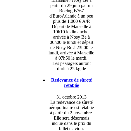
Marseille / Nosy Be à
partir du 29 juin par un
Boeing B767
d'EuroAtlantic à un peu
plus de 1.000 € A/R
Départ de Marseille à
19h10 le dimanche,
arrivée à Nosy Be à
06h00 le lundi et départ
de Nosy Be à 23h00 le
lundi, arrivée à Marseille
à 07h50 le mardi.
Les passagers auront
droit à 25 kg de
Redevance de sûreté
rétablie
31 octobre 2013
La redevance de sûreté
aéroportuaire est rétablie
à partir du 2 novembre.
Elle sera désormais
inclue dans le prix du
billet d'avion.