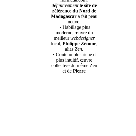
définitivement
le site de
référence du Nord de
Madagascar
a fait peau
neuve.
• Habillage plus
moderne, œuvre du
meilleur
webdesigner
local,
Philippe Zénone
,
alias
Zen
.
• Contenu plus riche et
plus intuitif, œuvre
collective du même Zen
et de
Pierre