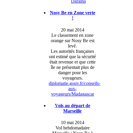
Daraina
Nosy Be en Zone verte
!
20 mai 2014
Le classement en zone
orange sur Nosy Be est
levé.
Les autorités françaises
ont estimé que la sécurité
était revenue et que cette
île ne présentait plus de
danger pour les
voyageurs.
diplomatie.gouv.fr/conseils-
aux-
voyageurs/Madagascar
Vols au départ de
Marseille
10 mai 2014
Vol hebdomadaire