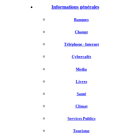
Informations générales
Banques
Change
Téléphone ∙ Internet
Cybercafés
Media
Livres
Santé
Climat
Services Publics
Tourisme