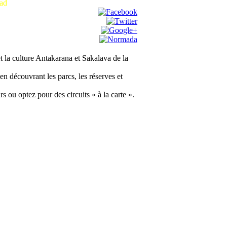
ad
et la culture Antakarana et Sakalava de la
n découvrant les parcs, les réserves et
s ou optez pour des circuits « à la carte ».