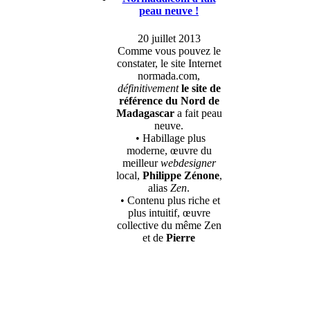
peau neuve !
20 juillet 2013
Comme vous pouvez le
constater, le site Internet
normada.com,
définitivement
le site de
référence du Nord de
Madagascar
a fait peau
neuve.
• Habillage plus
moderne, œuvre du
meilleur
webdesigner
local,
Philippe Zénone
,
alias
Zen
.
• Contenu plus riche et
plus intuitif, œuvre
collective du même Zen
et de
Pierre