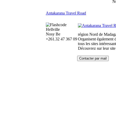
N
Antakarana Travel Road
Hellville
Nosy Be
région Nord de Madaga
+261.32 47 367 09
Organisent également de
tous les sites intéressa
Découvrez sur leur site 