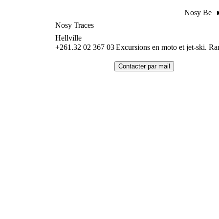
Nosy Be 
Nosy Traces
Hellville
+261.32 02 367 03
Excursions en moto et jet-ski. Ra