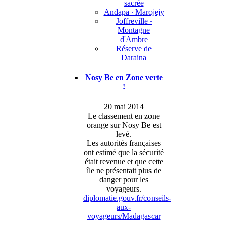
sacrée
Andapa ∙ Marojejy
Joffreville ∙
Montagne
d'Ambre
Réserve de
Daraina
Nosy Be en Zone verte
!
20 mai 2014
Le classement en zone
orange sur Nosy Be est
levé.
Les autorités françaises
ont estimé que la sécurité
était revenue et que cette
île ne présentait plus de
danger pour les
voyageurs.
diplomatie.gouv.fr/conseils-
aux-
voyageurs/Madagascar