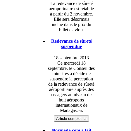
La redevance de sûreté
aéroportuaire est rétablie
à partir du 2 novembre.
Elle sera désormais
inclue dans le prix du
billet d'avion.
Redevance de sûreté
suspendue
18 septembre 2013
Ce mercredi 18
septembre, le Conseil des
ministres a décidé de
suspendre la perception
de la redevance de sûreté
aéroportuaire auprès des
passagers au niveau des
huit aéroports
internationaux de
Madagascar.
Article complet ici
Normada.com a fait