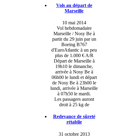
Vols au départ de
Marseille
10 mai 2014
Vol hebdomadaire
Marseille / Nosy Be à
partir du 29 juin par un
Boeing B767
d'EuroAtlantic à un peu
plus de 1.000 € A/R
Départ de Marseille à
19h10 le dimanche,
arrivée à Nosy Be à
06h00 le lundi et départ
de Nosy Be à 23h00 le
lundi, arrivée à Marseille
à 07h50 le mardi.
Les passagers auront
droit à 25 kg de
Redevance de sûreté
rétablie
31 octobre 2013