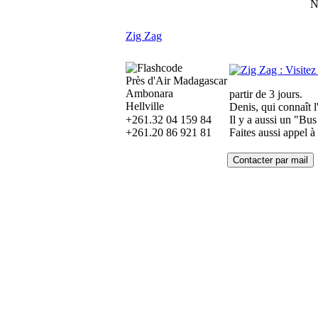
N
Zig Zag
Près d'Air Madagascar
Ambonara
partir de 3 jours.
Hellville
Denis, qui connaît l
+261.32 04 159 84
Il y a aussi un "Bus
+261.20 86 921 81
Faites aussi appel à