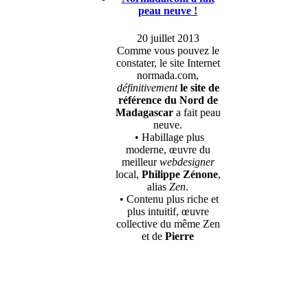
peau neuve !
20 juillet 2013
Comme vous pouvez le
constater, le site Internet
normada.com,
définitivement
le site de
référence du Nord de
Madagascar
a fait peau
neuve.
• Habillage plus
moderne, œuvre du
meilleur
webdesigner
local,
Philippe Zénone
,
alias
Zen
.
• Contenu plus riche et
plus intuitif, œuvre
collective du même Zen
et de
Pierre