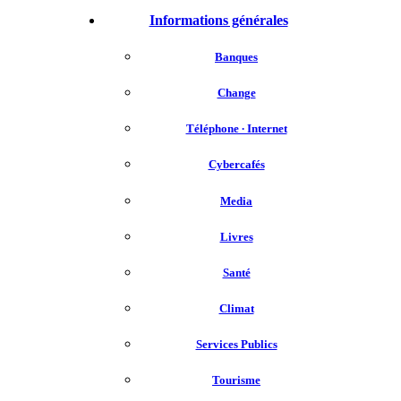
Informations générales
Banques
Change
Téléphone ∙ Internet
Cybercafés
Media
Livres
Santé
Climat
Services Publics
Tourisme