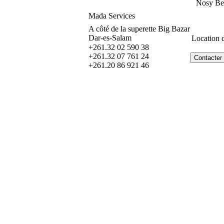
Nosy Be
Mada Services
A côté de la superette Big Bazar
Dar-es-Salam
Location 
+261.32 02 590 38
+261.32 07 761 24
+261.20 86 921 46