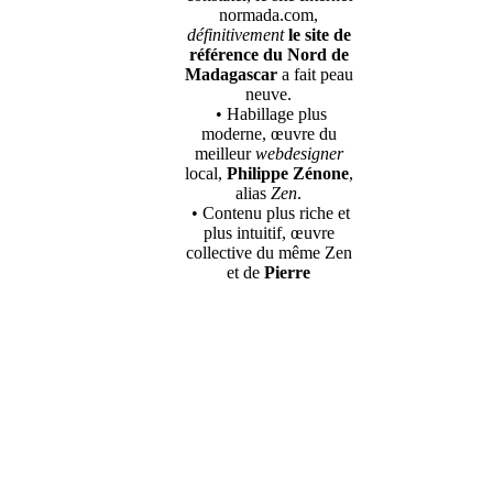
normada.com,
définitivement
le site de
référence du Nord de
Madagascar
a fait peau
neuve.
• Habillage plus
moderne, œuvre du
meilleur
webdesigner
local,
Philippe Zénone
,
alias
Zen
.
• Contenu plus riche et
plus intuitif, œuvre
collective du même Zen
et de
Pierre