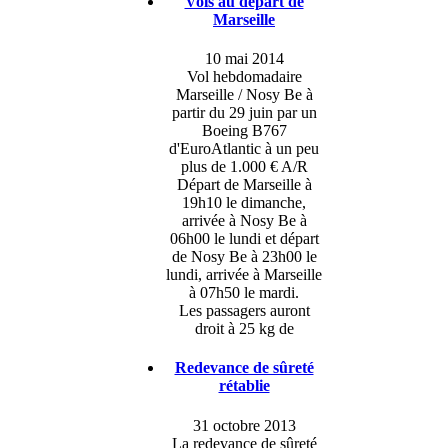
Vols au départ de
Marseille
10 mai 2014
Vol hebdomadaire
Marseille / Nosy Be à
partir du 29 juin par un
Boeing B767
d'EuroAtlantic à un peu
plus de 1.000 € A/R
Départ de Marseille à
19h10 le dimanche,
arrivée à Nosy Be à
06h00 le lundi et départ
de Nosy Be à 23h00 le
lundi, arrivée à Marseille
à 07h50 le mardi.
Les passagers auront
droit à 25 kg de
Redevance de sûreté
rétablie
31 octobre 2013
La redevance de sûreté