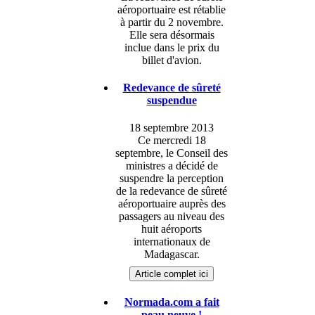
aéroportuaire est rétablie
à partir du 2 novembre.
Elle sera désormais
inclue dans le prix du
billet d'avion.
Redevance de sûreté
suspendue
18 septembre 2013
Ce mercredi 18
septembre, le Conseil des
ministres a décidé de
suspendre la perception
de la redevance de sûreté
aéroportuaire auprès des
passagers au niveau des
huit aéroports
internationaux de
Madagascar.
Article complet ici
Normada.com a fait
peau neuve !