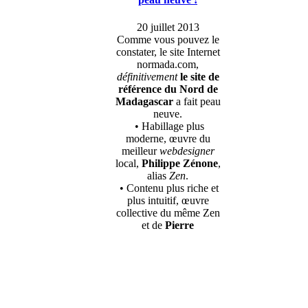
20 juillet 2013
Comme vous pouvez le
constater, le site Internet
normada.com,
définitivement
le site de
référence du Nord de
Madagascar
a fait peau
neuve.
• Habillage plus
moderne, œuvre du
meilleur
webdesigner
local,
Philippe Zénone
,
alias
Zen
.
• Contenu plus riche et
plus intuitif, œuvre
collective du même Zen
et de
Pierre