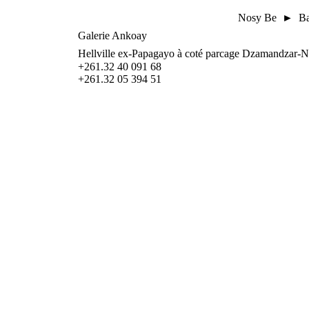
Nosy Be ► Bars
Galerie Ankoay
Hellville ex-Papagayo à coté parcage Dzamandzar-N
+261.32 40 091 68
+261.32 05 394 51