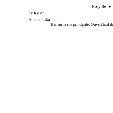
Nosy Be ► B
Le K-Bar
Ambatoloaka
Bar sur la rue principale. Ouvert tard da