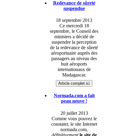
Redevance de sûreté
suspendue
18 septembre 2013
Ce mercredi 18
septembre, le Conseil des
ministres a décidé de
suspendre la perception
de la redevance de sûreté
aéroportuaire auprès des
passagers au niveau des
huit aéroports
internationaux de
Madagascar.
Article complet ici
Normada.com a fait
peau neuve !
20 juillet 2013
Comme vous pouvez le
constater, le site Internet
normada.com,
définitivement
le site de