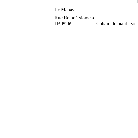
Le Manava
Rue Reine Tsiomeko
Hellville
Cabaret le mardi, soi