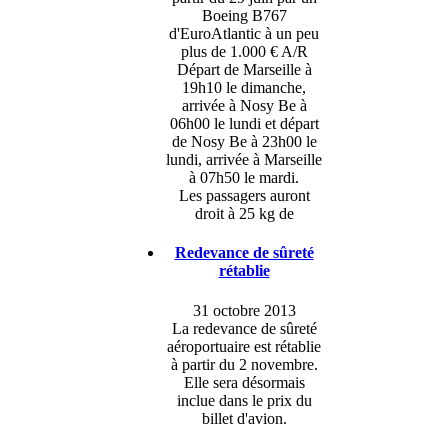
Boeing B767
d'EuroAtlantic à un peu
plus de 1.000 € A/R
Départ de Marseille à
19h10 le dimanche,
arrivée à Nosy Be à
06h00 le lundi et départ
de Nosy Be à 23h00 le
lundi, arrivée à Marseille
à 07h50 le mardi.
Les passagers auront
droit à 25 kg de
Redevance de sûreté
rétablie
31 octobre 2013
La redevance de sûreté
aéroportuaire est rétablie
à partir du 2 novembre.
Elle sera désormais
inclue dans le prix du
billet d'avion.