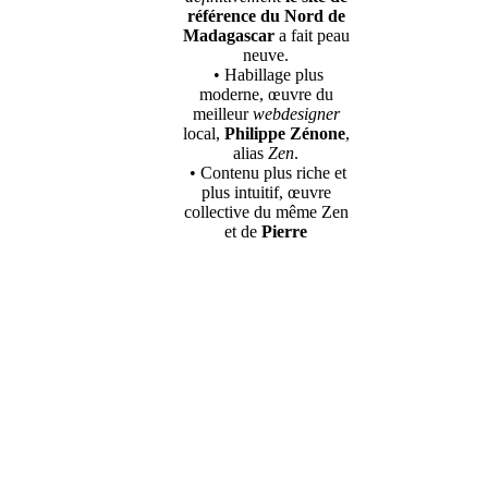
référence du Nord de
Madagascar
a fait peau
neuve.
• Habillage plus
moderne, œuvre du
meilleur
webdesigner
local,
Philippe Zénone
,
alias
Zen
.
• Contenu plus riche et
plus intuitif, œuvre
collective du même Zen
et de
Pierre