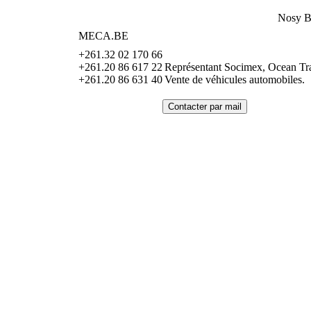
Nosy B
MECA.BE
+261.32 02 170 66
+261.20 86 617 22
Représentant Socimex, Ocean Tra
+261.20 86 631 40
Vente de véhicules automobiles.