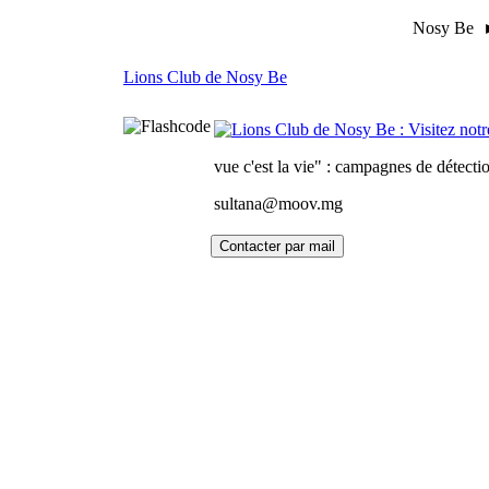
Nosy Be 
Lions Club de Nosy Be
vue c'est la vie" : campagnes de détectio
sultana@moov.mg