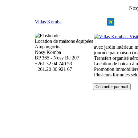
Nos
Villas Komba
Location de maisons équipées
Ampangorina
avec jardin intérieur, 
Nosy Komba
journée par maison (m
BP 365 - Nosy Be 207
Transfert organisé aé
+261.32 04 740 53
Location de bateau à m
+261.20 86 921 67
Promotion immobilière 
Plusieurs formules sel