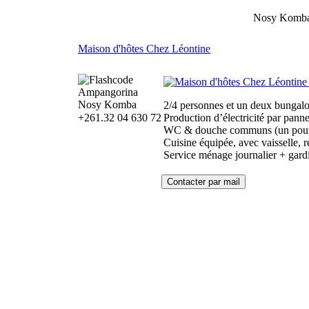
Nosy Komb
Maison d'hôtes Chez Léontine
Ampangorina
Nosy Komba
2/4 personnes et un deux bungal
+261.32 04 630 72
Production d’électricité par panne
WC & douche communs (un pour l
Cuisine équipée, avec vaisselle, r
Service ménage journalier + gardi