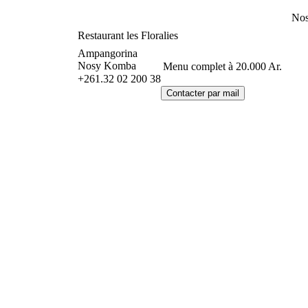
No
Restaurant les Floralies
Ampangorina
Nosy Komba
Menu complet à 20.000 Ar.
+261.32 02 200 38