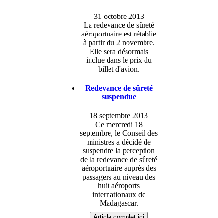
31 octobre 2013
La redevance de sûreté
aéroportuaire est rétablie
à partir du 2 novembre.
Elle sera désormais
inclue dans le prix du
billet d'avion.
Redevance de sûreté
suspendue
18 septembre 2013
Ce mercredi 18
septembre, le Conseil des
ministres a décidé de
suspendre la perception
de la redevance de sûreté
aéroportuaire auprès des
passagers au niveau des
huit aéroports
internationaux de
Madagascar.
Article complet ici