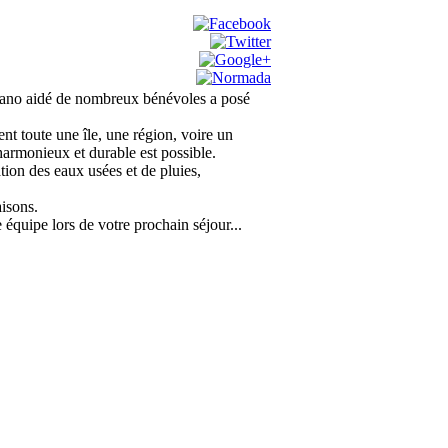
fano aidé de nombreux bénévoles a posé
nt toute une île, une région, voire un
harmonieux et durable est possible.
tion des eaux usées et de pluies,
aisons.
e équipe lors de votre prochain séjour...