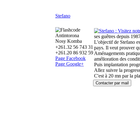
Stefano
Antintorona
ses guêtres depuis 1987
Nosy Komba
L'objectif de Stefano e
+261.32 56 743 31
pays. Il veut prouver q
+261.20 86 932 59
Aménagements pratiques 
Page Facebook
amélioration des conditi
Page Google+
Puis implantation progre
Allez suivre la progress
C'est à 20 mn par la p