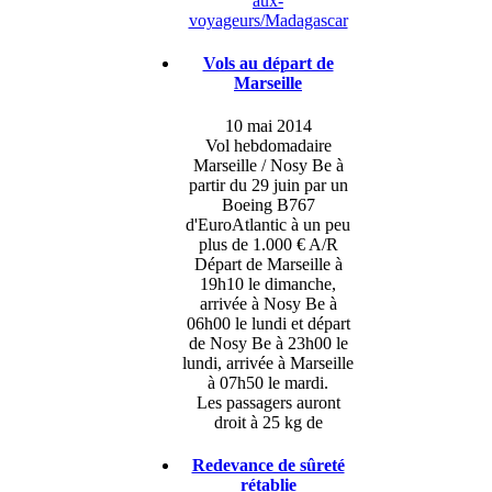
aux-
voyageurs/Madagascar
Vols au départ de
Marseille
10 mai 2014
Vol hebdomadaire
Marseille / Nosy Be à
partir du 29 juin par un
Boeing B767
d'EuroAtlantic à un peu
plus de 1.000 € A/R
Départ de Marseille à
19h10 le dimanche,
arrivée à Nosy Be à
06h00 le lundi et départ
de Nosy Be à 23h00 le
lundi, arrivée à Marseille
à 07h50 le mardi.
Les passagers auront
droit à 25 kg de
Redevance de sûreté
rétablie