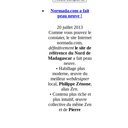
Normada.com a fait
peau neuve !
20 juillet 2013
Comme vous pouvez le
constater, le site Internet
normada.com,
définitivement
le site de
référence du Nord de
Madagascar
a fait peau
neuve.
• Habillage plus
moderne, œuvre du
meilleur
webdesigner
local,
Philippe Zénone
,
alias
Zen
.
• Contenu plus riche et
plus intuitif, œuvre
collective du même Zen
et de
Pierre