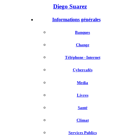
Diego Suarez
Informations générales
Banques
Change
Téléphone ∙ Internet
Cybercafés
Media
Livres
Santé
Climat
Services Publics