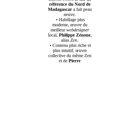
référence du Nord de
Madagascar
a fait peau
neuve.
• Habillage plus
moderne, œuvre du
meilleur
webdesigner
local,
Philippe Zénone
,
alias
Zen
.
• Contenu plus riche et
plus intuitif, œuvre
collective du même Zen
et de
Pierre