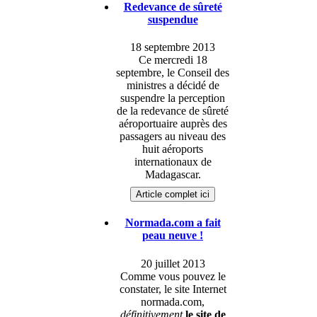
Redevance de sûreté
suspendue
18 septembre 2013
Ce mercredi 18
septembre, le Conseil des
ministres a décidé de
suspendre la perception
de la redevance de sûreté
aéroportuaire auprès des
passagers au niveau des
huit aéroports
internationaux de
Madagascar.
Article complet ici
Normada.com a fait
peau neuve !
20 juillet 2013
Comme vous pouvez le
constater, le site Internet
normada.com,
définitivement
le site de