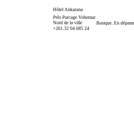
Hôtel Ankarana
Près Parcage Vohemar
Nord de la ville
Basique. En dépanna
+261.32 04 685 24