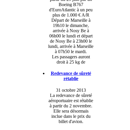
Boeing B767
d'EuroAtlantic à un peu
plus de 1.000 € A/R
Départ de Marseille à
19h10 le dimanche,
arrivée à Nosy Be à
06h00 le lundi et départ
de Nosy Be à 23h00 le
lundi, arrivée à Marseille
à 07h50 le mardi.
Les passagers auront
droit à 25 kg de
Redevance de sûreté
rétablie
31 octobre 2013
La redevance de sûreté
aéroportuaire est rétablie
à partir du 2 novembre.
Elle sera désormais
inclue dans le prix du
billet d'avion.