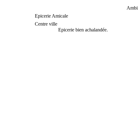
Ambil
Epicerie Amicale
Centre ville
Epicerie bien achalandée.