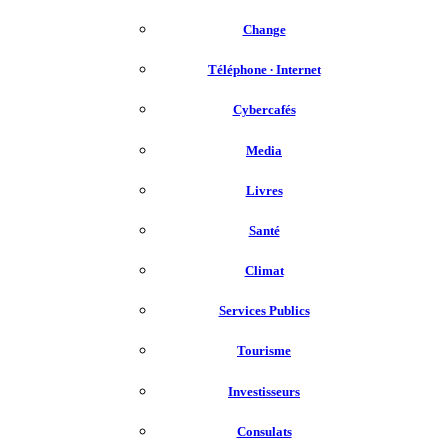
Change
Téléphone ∙ Internet
Cybercafés
Media
Livres
Santé
Climat
Services Publics
Tourisme
Investisseurs
Consulats