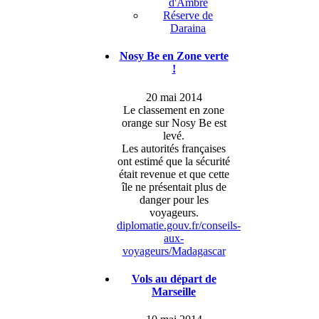
d'Ambre
Réserve de
Daraina
Nosy Be en Zone verte
!
20 mai 2014
Le classement en zone
orange sur Nosy Be est
levé.
Les autorités françaises
ont estimé que la sécurité
était revenue et que cette
île ne présentait plus de
danger pour les
voyageurs.
diplomatie.gouv.fr/conseils-
aux-
voyageurs/Madagascar
Vols au départ de
Marseille