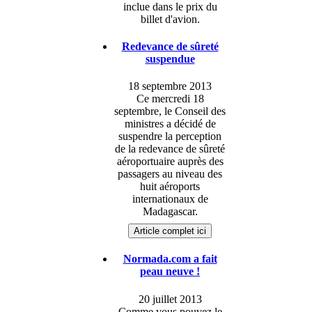
inclue dans le prix du
billet d'avion.
Redevance de sûreté
suspendue
18 septembre 2013
Ce mercredi 18
septembre, le Conseil des
ministres a décidé de
suspendre la perception
de la redevance de sûreté
aéroportuaire auprès des
passagers au niveau des
huit aéroports
internationaux de
Madagascar.
Article complet ici
Normada.com a fait
peau neuve !
20 juillet 2013
Comme vous pouvez le