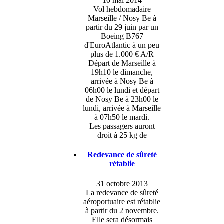
10 mai 2014
Vol hebdomadaire
Marseille / Nosy Be à
partir du 29 juin par un
Boeing B767
d'EuroAtlantic à un peu
plus de 1.000 € A/R
Départ de Marseille à
19h10 le dimanche,
arrivée à Nosy Be à
06h00 le lundi et départ
de Nosy Be à 23h00 le
lundi, arrivée à Marseille
à 07h50 le mardi.
Les passagers auront
droit à 25 kg de
Redevance de sûreté
rétablie
31 octobre 2013
La redevance de sûreté
aéroportuaire est rétablie
à partir du 2 novembre.
Elle sera désormais