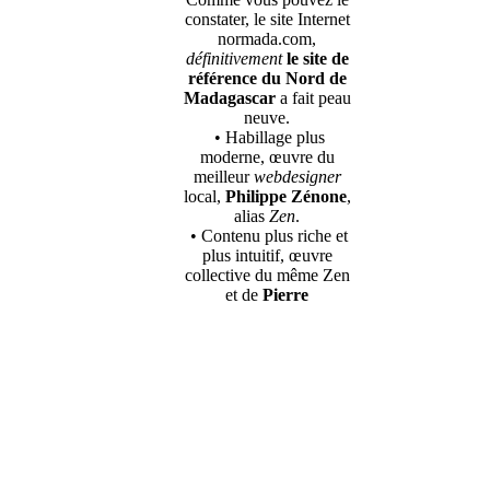
constater, le site Internet
normada.com,
définitivement
le site de
référence du Nord de
Madagascar
a fait peau
neuve.
• Habillage plus
moderne, œuvre du
meilleur
webdesigner
local,
Philippe Zénone
,
alias
Zen
.
• Contenu plus riche et
plus intuitif, œuvre
collective du même Zen
et de
Pierre