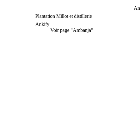
An
Plantation Millot et distillerie
Ankify
Voir page "Ambanja"