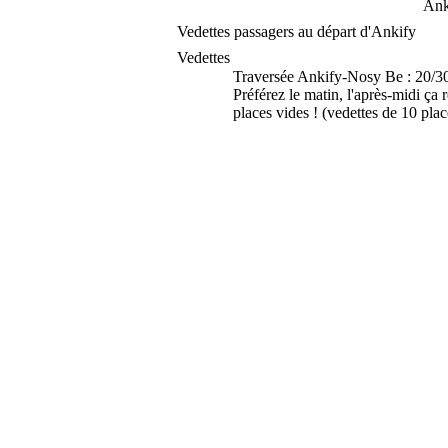
Ank
Vedettes passagers au départ d'Ankify
Vedettes
Traversée Ankify-Nosy Be : 20/30 m
Préférez le matin, l'après-midi ça 
places vides ! (vedettes de 10 plac