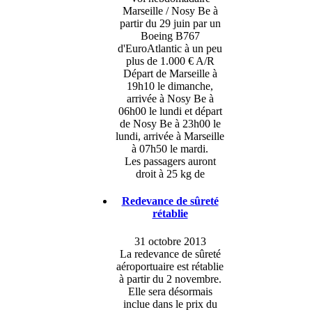
Marseille / Nosy Be à
partir du 29 juin par un
Boeing B767
d'EuroAtlantic à un peu
plus de 1.000 € A/R
Départ de Marseille à
19h10 le dimanche,
arrivée à Nosy Be à
06h00 le lundi et départ
de Nosy Be à 23h00 le
lundi, arrivée à Marseille
à 07h50 le mardi.
Les passagers auront
droit à 25 kg de
Redevance de sûreté
rétablie
31 octobre 2013
La redevance de sûreté
aéroportuaire est rétablie
à partir du 2 novembre.
Elle sera désormais
inclue dans le prix du