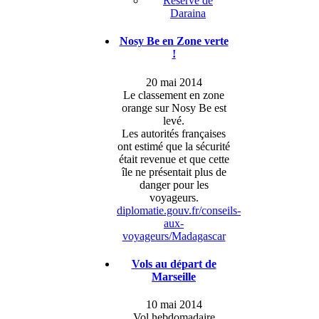
Réserve de
Daraina
Nosy Be en Zone verte
!
20 mai 2014
Le classement en zone
orange sur Nosy Be est
levé.
Les autorités françaises
ont estimé que la sécurité
était revenue et que cette
île ne présentait plus de
danger pour les
voyageurs.
diplomatie.gouv.fr/conseils-
aux-
voyageurs/Madagascar
Vols au départ de
Marseille
10 mai 2014
Vol hebdomadaire