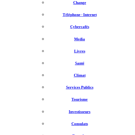
Change
Téléphone ∙ Internet
Cybercafés
Media
Livres
Santé
Climat
Services Publics
Tourisme
Investisseurs
Consulats