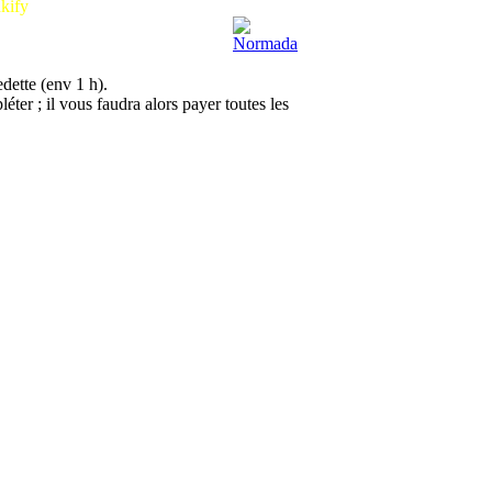
kify
dette (env 1 h).
léter ; il vous faudra alors payer toutes les