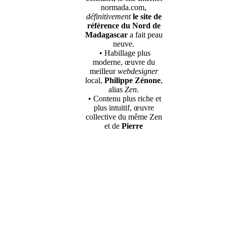
normada.com,
définitivement
le site de
référence du Nord de
Madagascar
a fait peau
neuve.
• Habillage plus
moderne, œuvre du
meilleur
webdesigner
local,
Philippe Zénone
,
alias
Zen
.
• Contenu plus riche et
plus intuitif, œuvre
collective du même Zen
et de
Pierre