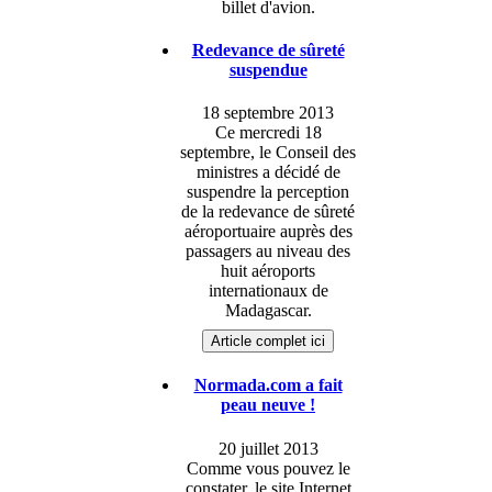
billet d'avion.
Redevance de sûreté
suspendue
18 septembre 2013
Ce mercredi 18
septembre, le Conseil des
ministres a décidé de
suspendre la perception
de la redevance de sûreté
aéroportuaire auprès des
passagers au niveau des
huit aéroports
internationaux de
Madagascar.
Article complet ici
Normada.com a fait
peau neuve !
20 juillet 2013
Comme vous pouvez le
constater, le site Internet