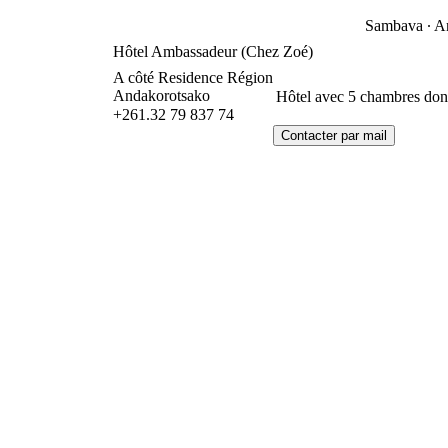
Sambava ∙ 
Hôtel Ambassadeur (Chez Zoé)
A côté Residence Région
Andakorotsako
Hôtel avec 5 chambres dont 
+261.32 79 837 74