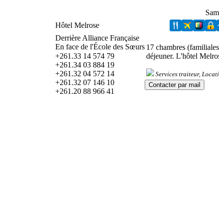
Sam
Hôtel Melrose
Derrière Alliance Française
En face de l'École des Sœurs
17 chambres (familiales, 
+261.33 14 574 79
déjeuner. L'hôtel Melro
+261.34 03 884 19
+261.32 04 572 14
Services traiteur, Locat
+261.32 07 146 10
+261.20 88 966 41