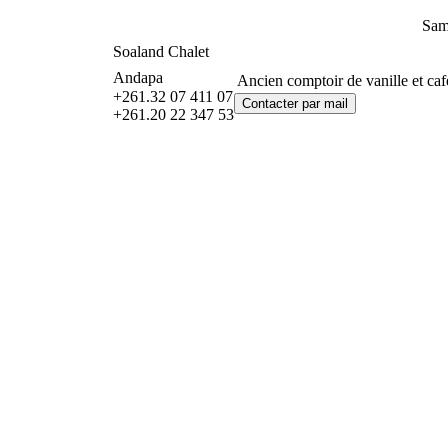
Sam
Soaland Chalet
Andapa
Ancien comptoir de vanille et caf
+261.32 07 411 07
+261.20 22 347 53