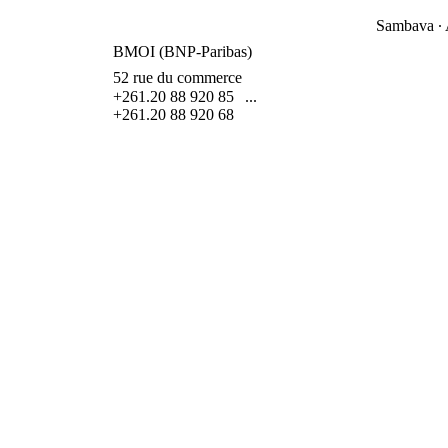
Sambava ∙
BMOI (BNP-Paribas)
52 rue du commerce
+261.20 88 920 85
...
+261.20 88 920 68