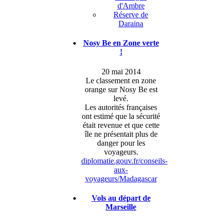
d'Ambre
Réserve de
Daraina
Nosy Be en Zone verte
!
20 mai 2014
Le classement en zone
orange sur Nosy Be est
levé.
Les autorités françaises
ont estimé que la sécurité
était revenue et que cette
île ne présentait plus de
danger pour les
voyageurs.
diplomatie.gouv.fr/conseils-
aux-
voyageurs/Madagascar
Vols au départ de
Marseille