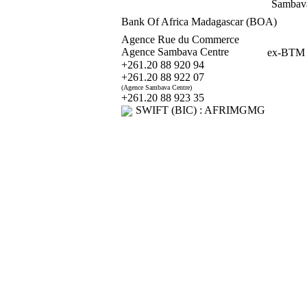
Sambava
Bank Of Africa Madagascar (BOA)
Agence Rue du Commerce
Agence Sambava Centre
ex-BTM
+261.20 88 920 94
+261.20 88 922 07
(Agence Sambava Centre)
+261.20 88 923 35
SWIFT (BIC) : AFRIMGMG