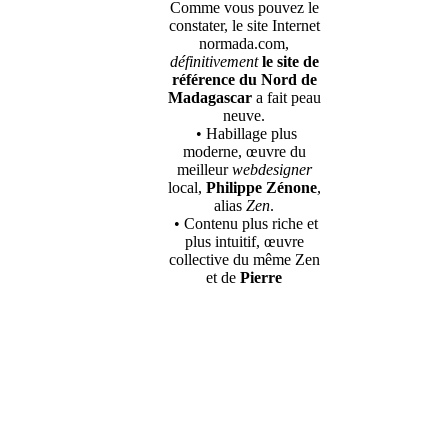
Comme vous pouvez le
constater, le site Internet
normada.com,
définitivement
le site de
référence du Nord de
Madagascar
a fait peau
neuve.
• Habillage plus
moderne, œuvre du
meilleur
webdesigner
local,
Philippe Zénone
,
alias
Zen
.
• Contenu plus riche et
plus intuitif, œuvre
collective du même Zen
et de
Pierre