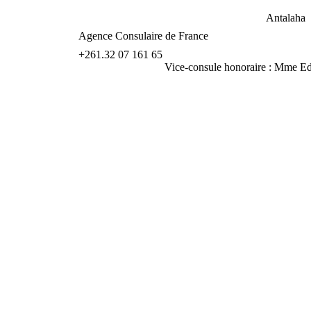
Antalaha
Agence Consulaire de France
+261.32 07 161 65
Vice-consule honoraire : Mm