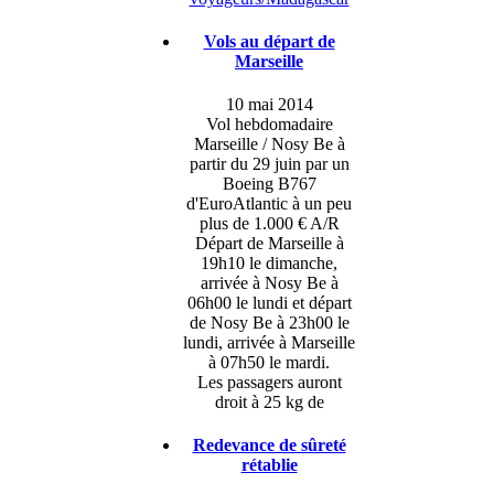
Vols au départ de
Marseille
10 mai 2014
Vol hebdomadaire
Marseille / Nosy Be à
partir du 29 juin par un
Boeing B767
d'EuroAtlantic à un peu
plus de 1.000 € A/R
Départ de Marseille à
19h10 le dimanche,
arrivée à Nosy Be à
06h00 le lundi et départ
de Nosy Be à 23h00 le
lundi, arrivée à Marseille
à 07h50 le mardi.
Les passagers auront
droit à 25 kg de
Redevance de sûreté
rétablie