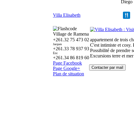
Diego
Villa Elisabeth
Village de Ramena
+261.32 75 473 02
appartement de trois cha
Jacques
C'est intimiste et cosy. 
+261.33 78 937 93
Possibilité de prendre s
Éric
Excursions terre et mer
+261.34 86 819 60
Page Facebook
Page Google+
Plan de situation