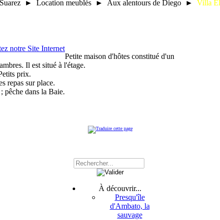
 Suarez ► Location meublés ► Aux alentours de Diego ►
Villa E
Petite maison d'hôtes constitué d'un
mbres. Il est situé à l'étage.
Petits prix.
es repas sur place.
 ; pêche dans la Baie.
À découvrir...
Presqu'île
d'Ambato, la
sauvage