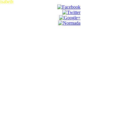
lisabeth