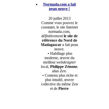
Normada.com a fait
peau neuve !
20 juillet 2013
Comme vous pouvez le
constater, le site Internet
normada.com,
définitivement
le site de
référence du Nord de
Madagascar
a fait peau
neuve.
• Habillage plus
moderne, œuvre du
meilleur
webdesigner
local,
Philippe Zénone
,
alias
Zen
.
• Contenu plus riche et
plus intuitif, œuvre
collective du même Zen
et de
Pierre