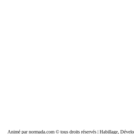
Animé par normada.com © tous droits réservés | Habillage, Déve