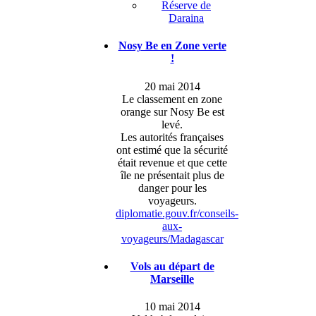
Réserve de
Daraina
Nosy Be en Zone verte
!
20 mai 2014
Le classement en zone
orange sur Nosy Be est
levé.
Les autorités françaises
ont estimé que la sécurité
était revenue et que cette
île ne présentait plus de
danger pour les
voyageurs.
diplomatie.gouv.fr/conseils-
aux-
voyageurs/Madagascar
Vols au départ de
Marseille
10 mai 2014