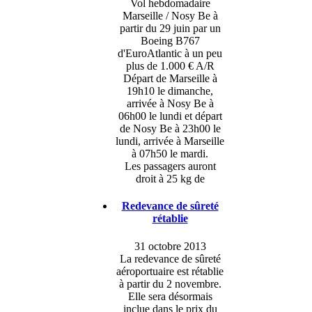
Vol hebdomadaire
Marseille / Nosy Be à
partir du 29 juin par un
Boeing B767
d'EuroAtlantic à un peu
plus de 1.000 € A/R
Départ de Marseille à
19h10 le dimanche,
arrivée à Nosy Be à
06h00 le lundi et départ
de Nosy Be à 23h00 le
lundi, arrivée à Marseille
à 07h50 le mardi.
Les passagers auront
droit à 25 kg de
Redevance de sûreté
rétablie
31 octobre 2013
La redevance de sûreté
aéroportuaire est rétablie
à partir du 2 novembre.
Elle sera désormais
inclue dans le prix du