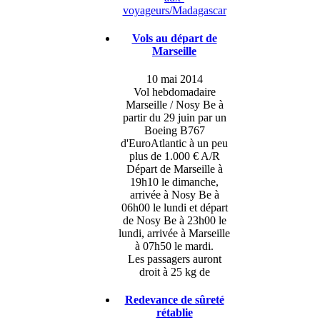
voyageurs/Madagascar
Vols au départ de
Marseille
10 mai 2014
Vol hebdomadaire
Marseille / Nosy Be à
partir du 29 juin par un
Boeing B767
d'EuroAtlantic à un peu
plus de 1.000 € A/R
Départ de Marseille à
19h10 le dimanche,
arrivée à Nosy Be à
06h00 le lundi et départ
de Nosy Be à 23h00 le
lundi, arrivée à Marseille
à 07h50 le mardi.
Les passagers auront
droit à 25 kg de
Redevance de sûreté
rétablie