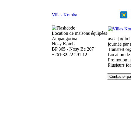
Villas Komba
Location de maisons équipées
Ampangorina
avec jardin 
Nosy Komba
journée par
BP 365 - Nosy Be 207
Transfert o
+261.32 22 591 12
Location de 
Promotion im
Plusieurs fo