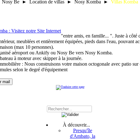
Nosy Be ► Location de villas ► Nosy Komba ►
Villas Komba
"entre amis, en famille... ". Juste à côté
intérieur, meublées et entièrement équipées, pieds dans l'eau, pouvant ac
 maison (max 10 personnes).
rganisé aéroport ou Ankify ou Nosy Be vers Nosy Komba.
bateau à moteur avec skipper à la journée.
mobilière : Nous construisons votre maison octogonale avec patio sur 
rmules selon le degré d'équipement
À découvrir...
Presqu'île
d'Ambato, la