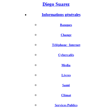
Diego Suarez
Informations générales
Banques
Change
Téléphone ∙ Internet
Cybercafés
Media
Livres
Santé
Climat
Services Publics