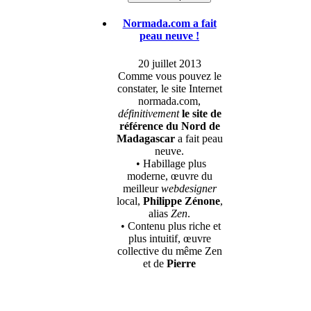
Normada.com a fait
peau neuve !
20 juillet 2013
Comme vous pouvez le
constater, le site Internet
normada.com,
définitivement
le site de
référence du Nord de
Madagascar
a fait peau
neuve.
• Habillage plus
moderne, œuvre du
meilleur
webdesigner
local,
Philippe Zénone
,
alias
Zen
.
• Contenu plus riche et
plus intuitif, œuvre
collective du même Zen
et de
Pierre