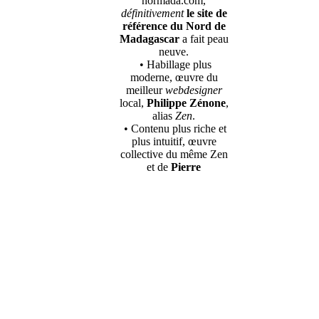
normada.com,
définitivement
le site de
référence du Nord de
Madagascar
a fait peau
neuve.
• Habillage plus
moderne, œuvre du
meilleur
webdesigner
local,
Philippe Zénone
,
alias
Zen
.
• Contenu plus riche et
plus intuitif, œuvre
collective du même Zen
et de
Pierre