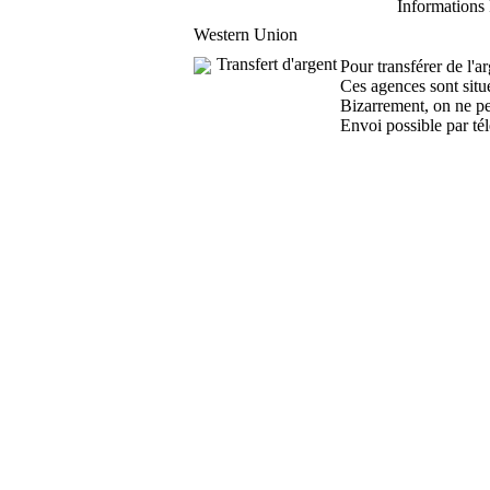
Informations
Western Union
Transfert d'argent
Pour transférer de l'
Ces agences sont situ
Bizarrement, on ne peu
Envoi possible par té