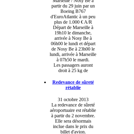
Marseille / Nosy Be à
partir du 29 juin par un
Boeing B767
d'EuroAtlantic à un peu
plus de 1.000 € A/R
Départ de Marseille à
19h10 le dimanche,
arrivée à Nosy Be à
06h00 le lundi et départ
de Nosy Be à 23h00 le
lundi, arrivée à Marseille
à 07h50 le mardi.
Les passagers auront
droit à 25 kg de
Redevance de sûreté
rétablie
31 octobre 2013
La redevance de sûreté
aéroportuaire est rétablie
à partir du 2 novembre.
Elle sera désormais
inclue dans le prix du
billet d'avion.